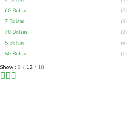
60 Bolsas
(2)
7 Bolsas
(3)
70 Bolsas
(2)
8 Bolsas
(4)
80 Bolsas
(1)
Show
9
12
18
Protecto Protectores
Protecto Protectores
– Chico
– Gigante