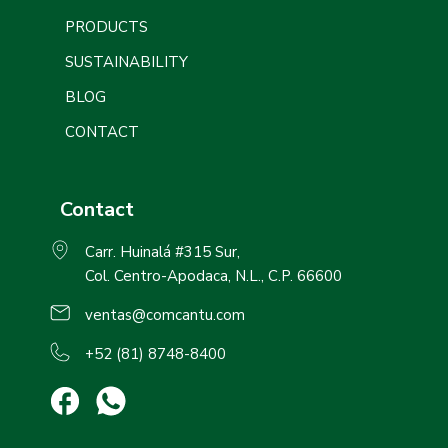
PRODUCTS
SUSTAINABILITY
BLOG
CONTACT
Contact
Carr. Huinalá #315 Sur,
Col. Centro-Apodaca, N.L., C.P. 66600
ventas@comcantu.com
+52 (81) 8748-8400