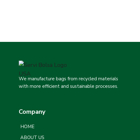
Protecto Protectores
Protecto Protectores
– Grande
– Mediano
We manufacture bags from recycled materials
with more efficient and sustainable processes.
Company
HOME
ABOUT US