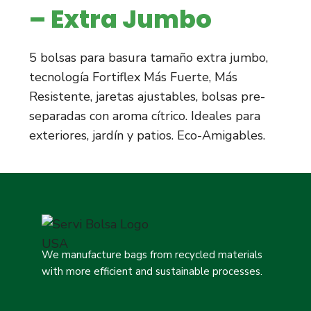
– Extra Jumbo
5 bolsas para basura tamaño extra jumbo,
tecnología Fortiflex Más Fuerte, Más
Resistente, jaretas ajustables, bolsas pre-
separadas con aroma cítrico. Ideales para
exteriores, jardín y patios. Eco-Amigables.
We manufacture bags from recycled materials
with more efficient and sustainable processes.