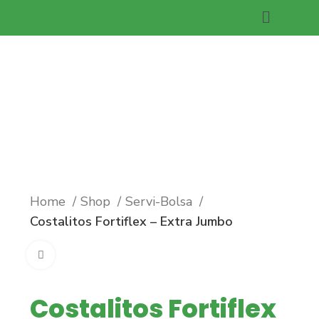
Costalitos Fortiflex –
Extra Jumbo
Home
Shop
Servi-Bolsa
Costalitos Fortiflex – Extra Jumbo
Click to enlarge
Costalitos Fortiflex